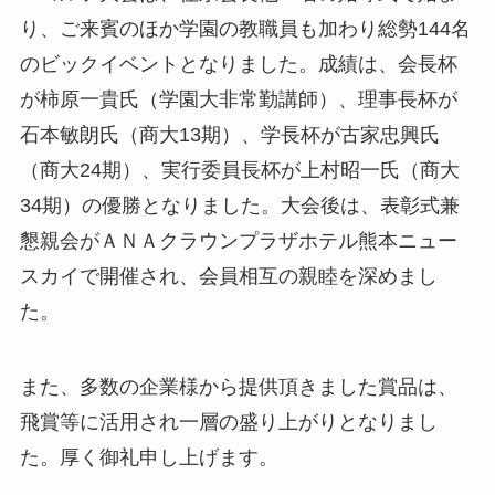
り、ご来賓のほか学園の教職員も加わり総勢144名
のビックイベントとなりました。成績は、会長杯
が柿原一貴氏（学園大非常勤講師）、理事長杯が
石本敏朗氏（商大13期）、学長杯が古家忠興氏
（商大24期）、実行委員長杯が上村昭一氏（商大
34期）の優勝となりました。大会後は、表彰式兼
懇親会がＡＮＡクラウンプラザホテル熊本ニュー
スカイで開催され、会員相互の親睦を深めまし
た。
また、多数の企業様から提供頂きました賞品は、
飛賞等に活用され一層の盛り上がりとなりまし
た。厚く御礼申し上げます。