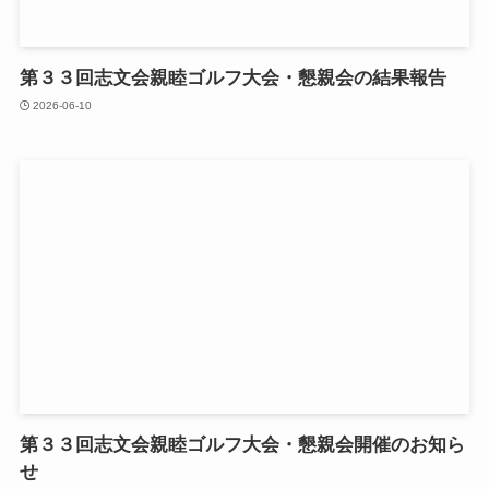
第３３回志文会親睦ゴルフ大会・懇親会の結果報告
2026-06-10
第３３回志文会親睦ゴルフ大会・懇親会開催のお知ら
せ